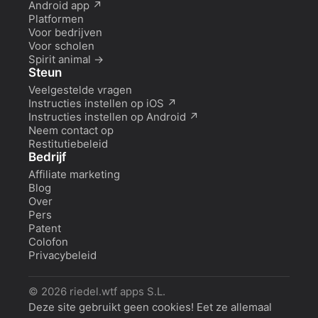
Android app
↗
Platformen
Voor bedrijven
Voor scholen
Spirit animal
→
Steun
Veelgestelde vragen
Instructies instellen op iOS
↗
Instructies instellen op Android
↗
Neem contact op
Restitutiebeleid
Bedrijf
Affiliate marketing
Blog
Over
Pers
Patent
Colofon
Privacybeleid
©
2026
riedel.wtf apps S.L.
Deze site gebruikt geen cookies! Eet ze allemaal